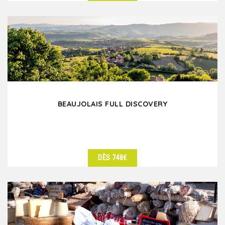
DÉTAILS
BEAUJOLAIS FULL DISCOVERY
DÈS 748€
DÉTAILS