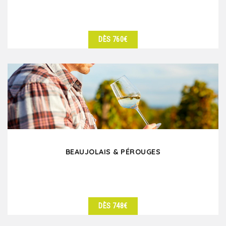
DÈS 760€
DÉTAILS
BEAUJOLAIS & PÉROUGES
DÈS 748€
DÉTAILS