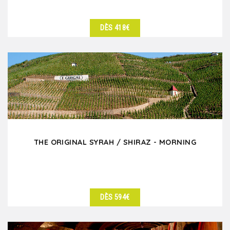
DÈS 418€
DÉTAILS
THE ORIGINAL SYRAH / SHIRAZ - MORNING
DÈS 594€
DÉTAILS