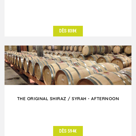
DÈS 838€
DÉTAILS
THE ORIGINAL SHIRAZ / SYRAH - AFTERNOON
DÈS 594€