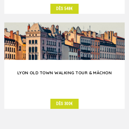
DÈS 548€
DÉTAILS
LYON OLD TOWN WALKING TOUR & MÂCHON
DÈS 300€
DÉTAILS