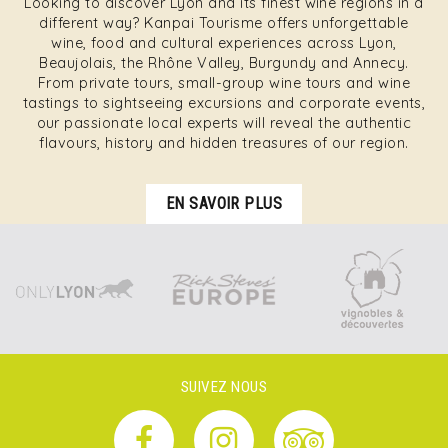
Looking to discover Lyon and its finest wine regions in a
different way? Kanpai Tourisme offers unforgettable
wine, food and cultural experiences across Lyon,
Beaujolais, the Rhône Valley, Burgundy and Annecy.
From private tours, small-group wine tours and wine
tastings to sightseeing excursions and corporate events,
our passionate local experts will reveal the authentic
flavours, history and hidden treasures of our region.
EN SAVOIR PLUS
SUIVEZ NOUS