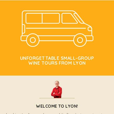
UNFORGETTABLE SMALL-GROUP
WINE TOURS FROM LYON
WELCOME TO LYON!