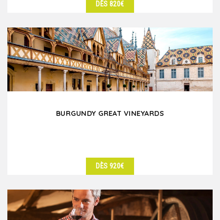
DÈS 820€
DÉTAILS
BURGUNDY GREAT VINEYARDS
DÈS 920€
DÉTAILS