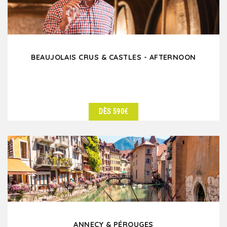
BEAUJOLAIS CRUS & CASTLES - AFTERNOON
DÈS 590€
DÉTAILS
ANNECY & PÉROUGES