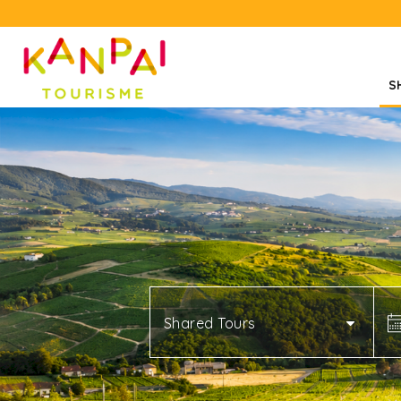
S
Shared Tours