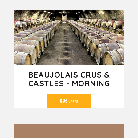
VER DETALHES
BEAUJOLAIS CRUS &
CASTLES - MORNING
99€
/PERS
VER DETALHES