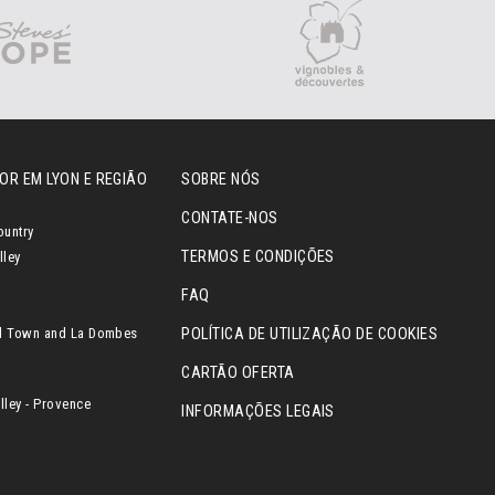
OR EM LYON E REGIÃO
SOBRE NÓS
CONTATE-NOS
ountry
TERMOS E CONDIÇÕES
lley
FAQ
l Town and La Dombes
POLÍTICA DE UTILIZAÇÃO DE COOKIES
CARTÃO OFERTA
ley - Provence
INFORMAÇÕES LEGAIS