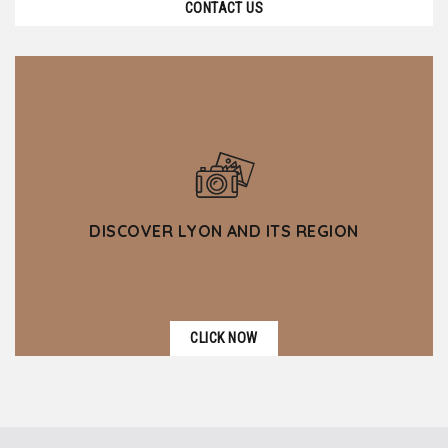
CONTACT US
DISCOVER LYON AND ITS REGION
CLICK NOW