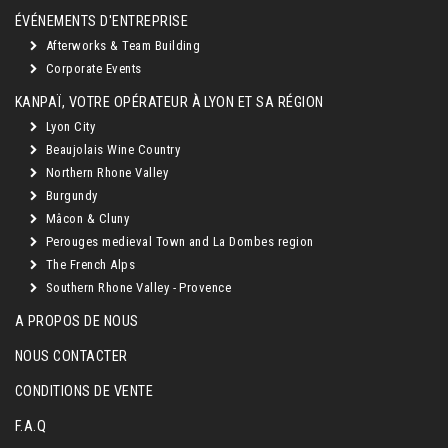
ÉVÉNEMENTS D'ENTREPRISE
Afterworks & Team Building
Corporate Events
KANPAÏ, VOTRE OPÉRATEUR À LYON ET SA RÉGION
Lyon City
Beaujolais Wine Country
Northern Rhone Valley
Burgundy
Mâcon & Cluny
Perouges medieval Town and La Dombes region
The French Alps
Southern Rhone Valley - Provence
A PROPOS DE NOUS
NOUS CONTACTER
CONDITIONS DE VENTE
F.A.Q