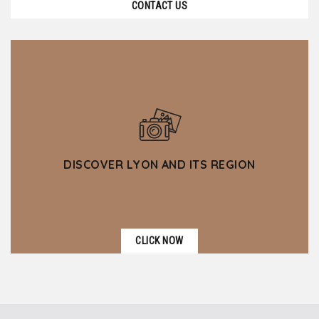
CONTACT US
DISCOVER LYON AND ITS REGION
CLICK NOW