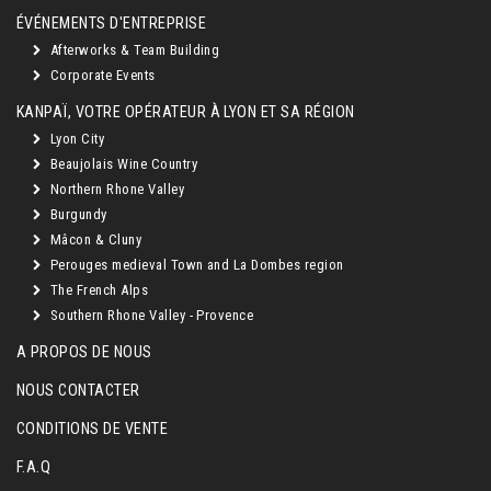
ÉVÉNEMENTS D'ENTREPRISE
Afterworks & Team Building
Corporate Events
KANPAÏ, VOTRE OPÉRATEUR À LYON ET SA RÉGION
Lyon City
Beaujolais Wine Country
Northern Rhone Valley
Burgundy
Mâcon & Cluny
Perouges medieval Town and La Dombes region
The French Alps
Southern Rhone Valley - Provence
A PROPOS DE NOUS
NOUS CONTACTER
CONDITIONS DE VENTE
F.A.Q