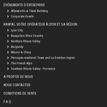
ÉVÉNEMENTS D'ENTREPRISE
Afterworks & Team Building
Corporate Events
KANPAÏ, VOTRE OPÉRATEUR À LYON ET SA RÉGION
Lyon City
Beaujolais Wine Country
Northern Rhone Valley
Burgundy
Mâcon & Cluny
Perouges medieval Town and La Dombes region
The French Alps
Southern Rhone Valley - Provence
A PROPOS DE NOUS
NOUS CONTACTER
CONDITIONS DE VENTE
F.A.Q