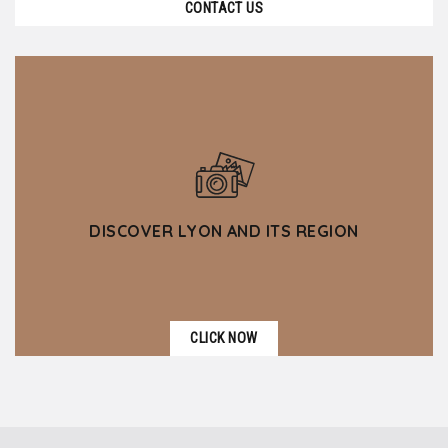
CONTACT US
DISCOVER LYON AND ITS REGION
CLICK NOW