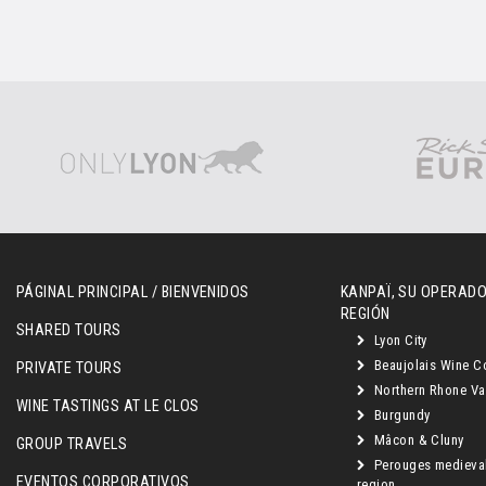
PÁGINAL PRINCIPAL / BIENVENIDOS
KANPAÏ, SU OPERADO
REGIÓN
SHARED TOURS
Lyon City
Beaujolais Wine C
PRIVATE TOURS
Northern Rhone Va
WINE TASTINGS AT LE CLOS
Burgundy
Mâcon & Cluny
GROUP TRAVELS
Perouges medieva
EVENTOS CORPORATIVOS
region