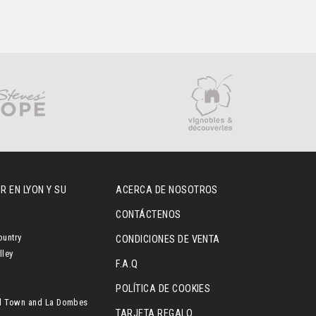
R EN LYON Y SU
ACERCA DE NOSOTROS
CONTÁCTENOS
ountry
CONDICIONES DE VENTA
lley
F.A.Q
POLÍTICA DE COOKIES
l Town and La Dombes
TARJETA REGALO