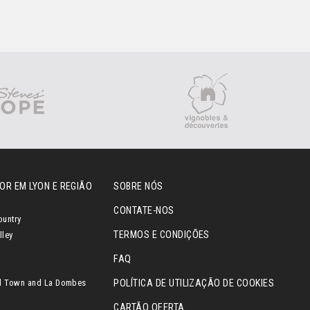
OR EM LYON E REGIÃO
SOBRE NÓS
CONTATE-NOS
ountry
TERMOS E CONDIÇÕES
lley
FAQ
l Town and La Dombes
POLÍTICA DE UTILIZAÇÃO DE COOKIES
CARTÃO OFERTA