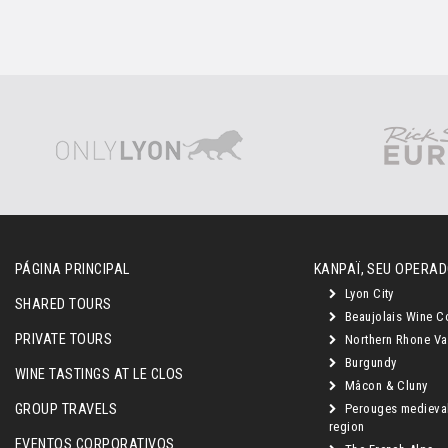
PÁGINA PRINCIPAL
KANPAÏ, SEU OPERAD
Lyon City
SHARED TOURS
Beaujolais Wine C
PRIVATE TOURS
Northern Rhone Va
Burgundy
WINE TASTINGS AT LE CLOS
Mâcon & Cluny
GROUP TRAVELS
Perouges medieva
region
EVENTOS CORPORATIVOS